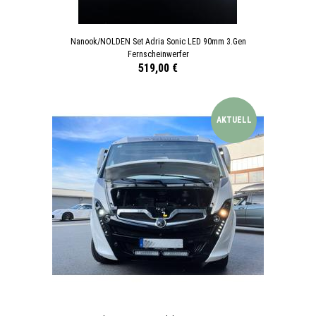
Nanook/NOLDEN Set Adria Sonic LED 90mm 3.Gen
Fernscheinwerfer
519,00 €
AKTUELL