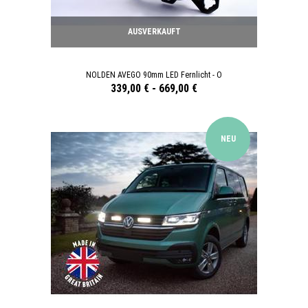
AUSVERKAUFT
NOLDEN AVEGO 90mm LED Fernlicht - O
339,00 €
-
669,00 €
NEU