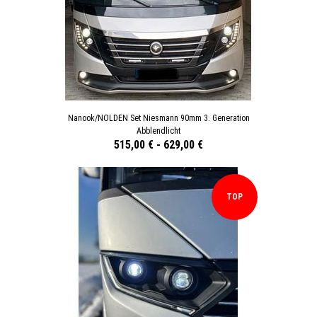
Nanook/NOLDEN Set Niesmann 90mm 3. Generation
Abblendlicht
515,00 €
-
629,00 €
TOP