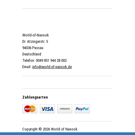
World-of-Nanook
Dr. Atzingerstr. 5
94036 Passau
Deutschland
Telefon: 0049 851 944 28 002
Email:
info@world-of-nanook.de
Zahlungsarten
Copyright © 2026 World of Nanook