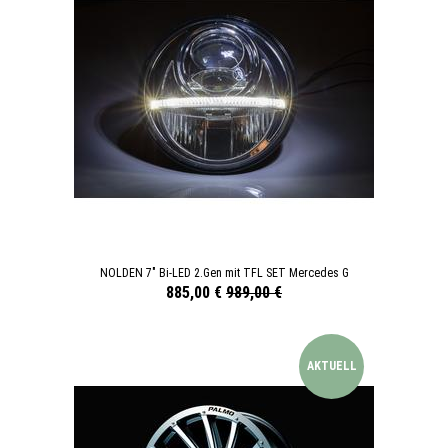
NOLDEN 7" Bi-LED 2.Gen mit TFL SET Mercedes G
885,00 €
989,00 €
AKTUELL