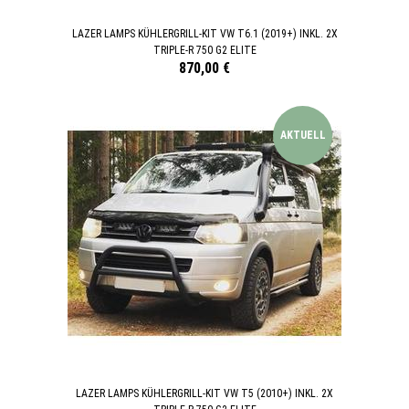
LAZER LAMPS KÜHLERGRILL-KIT VW T6.1 (2019+) INKL. 2X
TRIPLE-R 750 G2 ELITE
870,00 €
AKTUELL
LAZER LAMPS KÜHLERGRILL-KIT VW T5 (2010+) INKL. 2X