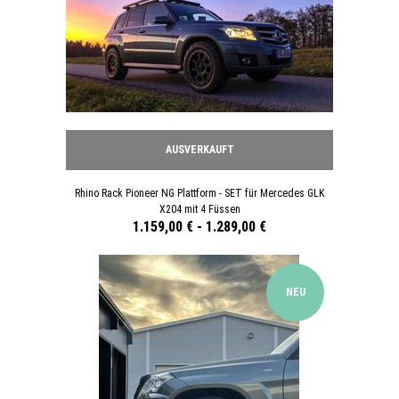
AUSVERKAUFT
Rhino Rack Pioneer NG Plattform - SET für Mercedes GLK
X204 mit 4 Füssen
1.159,00 €
-
1.289,00 €
NEU