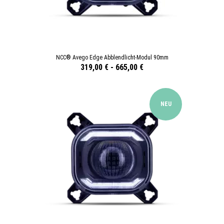
NCC® Avego Edge Abblendlicht-Modul 90mm
319,00 €
-
665,00 €
NEU