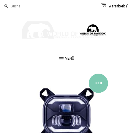
Warenkorb
()
MENÜ
NEU