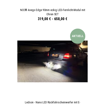
NCC® Avego Edge 90mm eckig LED-Fernlicht-Modul mit
Ohren SET
319,00 €
-
658,00 €
AKTUELL
Ledson - Nano LED Rückfahrscheinwerfer mit E-