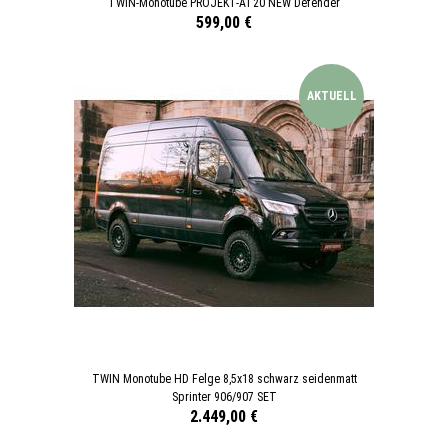
TWIN-Monotube PROJEKT-AT20 NEW Defender
599,00 €
AKTUELL
TWIN Monotube HD Felge 8,5x18 schwarz seidenmatt
Sprinter 906/907 SET
2.449,00 €