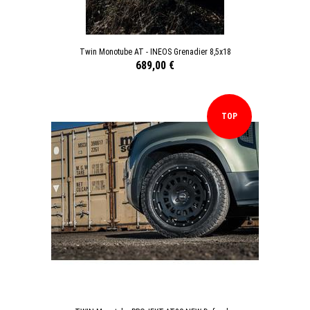
Twin Monotube AT - INEOS Grenadier 8,5x18
689,00 €
TOP