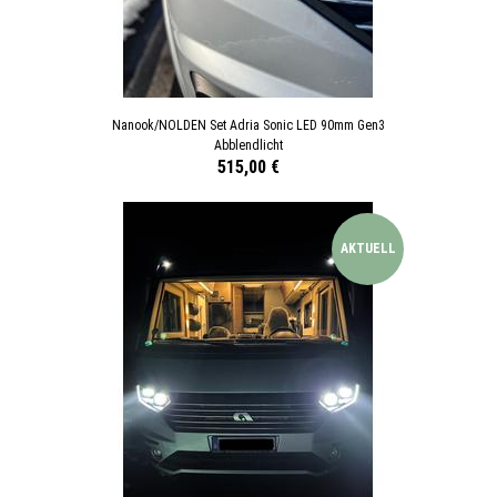
Nanook/NOLDEN Set Adria Sonic LED 90mm Gen3
Abblendlicht
515,00 €
AKTUELL