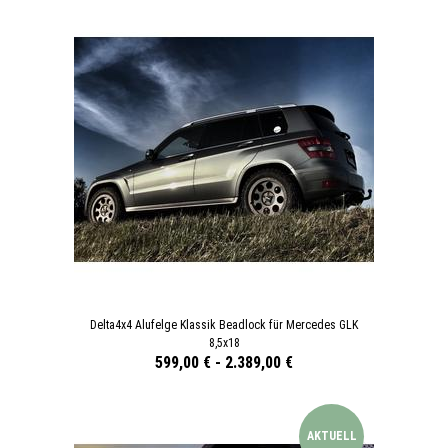
Delta4x4 Alufelge Klassik Beadlock für Mercedes GLK
8,5x18
599,00 €
-
2.389,00 €
AKTUELL