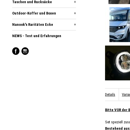
Taschen und Rucksäcke
+
Outdoor-Koffer und Boxen
+
Nanook's Raritäten Ecke
+
NEWS - Test und Erfahrungen
Details
Varia
B
itte VOR der 
Set speziell zus
Bestehend aus