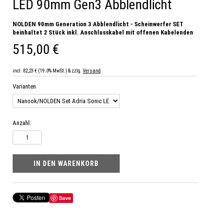
LED 90mm Gen3 Abblendlicht
NOLDEN 90mm Generation 3 Abblendlicht - Scheinwerfer SET
beinhaltet 2 Stück inkl. Anschlusskabel mit offenen Kabelenden
515,00 €
incl. 82,23 € (19.0% MwSt.) & zzlg.
Versand
Varianten
Anzahl:
Save