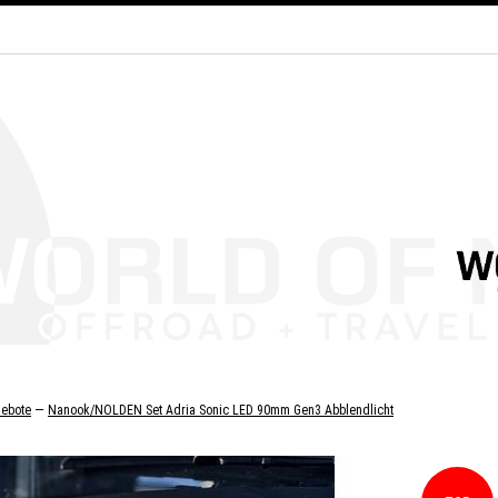
—
ebote
Nanook/NOLDEN Set Adria Sonic LED 90mm Gen3 Abblendlicht