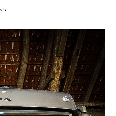
uchte