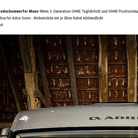
endscheinwerfer Mono
90mm 3. Generation OHNE Tagfahrlicht und OHNE Positionsle
hse für Adria Sonic - Wohnmobile mit je 30cm Kabel Abblendlicht
kit