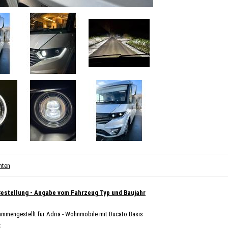
nten
Bestellung - Angabe vom Fahrzeug Typ und Baujahr
ammengestellt für Adria - Wohnmobile mit Ducato Basis
: