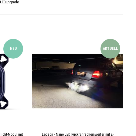
LEDupgrade
NEU
AKTUELL
icht-Modul mit
Ledson - Nano LED Rückfahrscheinwerfer mit E-