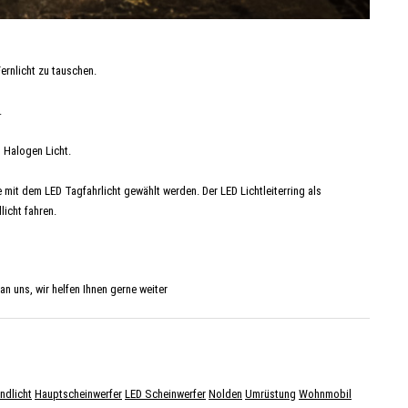
ernlicht zu tauschen.
.
" Halogen Licht.
 mit dem LED Tagfahrlicht gewählt werden. Der LED Lichtleiterring als
icht fahren.
n uns, wir helfen Ihnen gerne weiter
ndlicht
Hauptscheinwerfer
LED Scheinwerfer
Nolden
Umrüstung
Wohnmobil