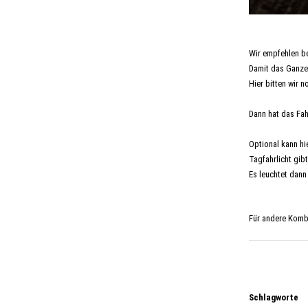
Wir empfehlen be
Damit das Ganze 
Hier bitten wir 
Dann hat das Fah
Optional kann hi
Tagfahrlicht gib
Es leuchtet dann 
Für andere Kombi
Schlagworte