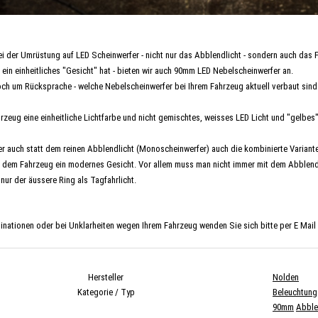
i der Umrüstung auf LED Scheinwerfer - nicht nur das Abblendlicht - sondern auch das F
ein einheitliches "Gesicht" hat - bieten wir auch 90mm LED Nebelscheinwerfer an.
noch um Rücksprache - welche Nebelscheinwerfer bei Ihrem Fahrzeug aktuell verbaut sind
rzeug eine einheitliche Lichtfarbe und nicht gemischtes, weisses LED Licht und "gelbes
er auch statt dem reinen Abblendlicht (Monoscheinwerfer) auch die kombinierte Variante
t dem Fahrzeug ein modernes Gesicht. Vor allem muss man nicht immer mit dem Abblendl
nur der äussere Ring als Tagfahrlicht.
nationen oder bei Unklarheiten wegen Ihrem Fahrzeug wenden Sie sich bitte per E Mail a
Hersteller
Nolden
Kategorie / Typ
Beleuchtung
90mm
Abble