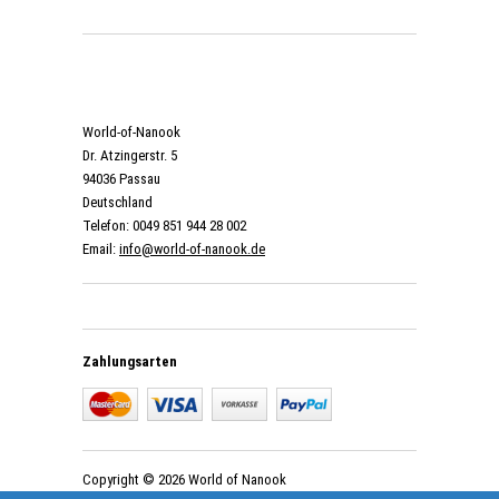
World-of-Nanook
Dr. Atzingerstr. 5
94036 Passau
Deutschland
Telefon: 0049 851 944 28 002
Email:
info@world-of-nanook.de
Zahlungsarten
Copyright © 2026 World of Nanook