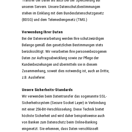
Transfer der Daten als auch bei der Speicherung auf
unseren Servern. Unsere Datenschutzbestimmungen
stehen im Einklang mit dem Bundesdatenschutzgesetz
(BDSG) und dem Telemediengesetz (TMG.)
Verwendung Ihrer Daten
Bei der Datenverarbeitung werden Ihre schutzwürdigen
Belange gemäß den gesetzlichen Bestimmungen stets
berücksichtigt. Wir verarbeiten Ihre personenbezogenen
Daten zur Auftragsabwicklung sowie zur Pflege der
Kundenbeziehungen und übermitteln sie in diesem
Zusammenhang, soweit dies notwendig ist, auch an Dritte,
z.B. Auslieferer.
Unsere Sicherheits-Standards
Wir verwenden beim Datentransfer das sogenannte SSL-
Sicherheitssystem (Secure Socket Layer) in Verbindung
mit einer 256-Bit-Verschlüsselung. Diese Technik bietet
höchste Sicherheit und wird daher beispielsweise auch
von Banken zum Datenschutz beim Online-Banking
eingesetzt. Sie erkennen, dass Daten verschlüsselt