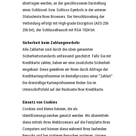
übertragen werden, an der geschlossenen Darstellung
eines Schlüssel- bzw. Schloss-Symbols in der unteren
Statusleiste Ihres Browsers. Die Verschlüsselung der
Verbindung erfolgt mit High-grade Encryption (AES-256
256 bit), der Schlüsseltausch mit RSA 1024 bit.
Sicherheit beim Zahlungsverkehr
Alle Zahlarten sind durch die oben genannten
Sicherheitsstandards umfassend geschützt. Falls Sie mit
Kreditkarte zahlen, haben wir eine zusätzliche Sicherheit
eingebaut: Diese gewähren wir Ihnen durch Abfrage der
Kreditkartenprüfnummer im Bestellprozess unter "Zahlart".
Die dreistellige Kartenprüfnummer finden Sie im
Unterschriftsfeld auf der Rückseite Ihrer Kreditkarte.
Einsatz von Cookies
Cookies sind kleine Dateien, die als
Identifizierungszeichen genutzt werden. Wir übermitteln
diese mittels Ihres Webbrowsers auf die Festplatte Ihres
Computers und können diese während Ihres laufenden
Besuchs und bei späteren Besuchen auslesen. Unsere