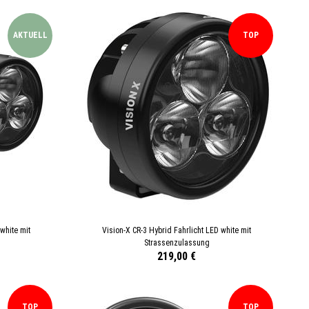
AKTUELL
TOP
white mit
Vision-X CR-3 Hybrid Fahrlicht LED white mit
Strassenzulassung
219,00 €
TOP
TOP