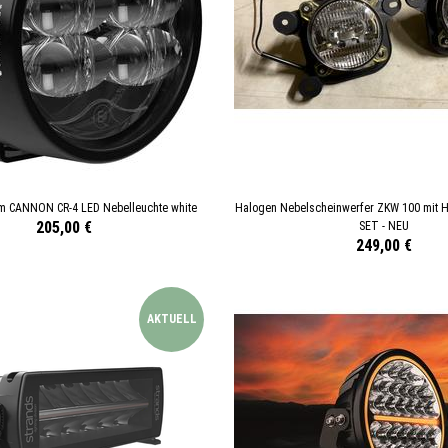
m CANNON CR-4 LED Nebelleuchte white
Halogen Nebelscheinwerfer ZKW 100 mit H3
205,00 €
SET - NEU
249,00 €
AKTUELL