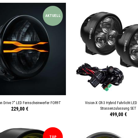
AKTUELL
n Drive 7" LED Fernscheinwerfer FOR9T
Vision-X CR-3 Hybrid Fahrlicht LED 
229,00 €
Strassenzulassung SET
499,00 €
TOP