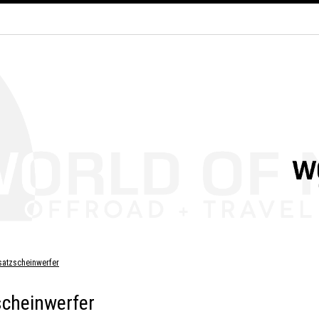
satzscheinwerfer
cheinwerfer