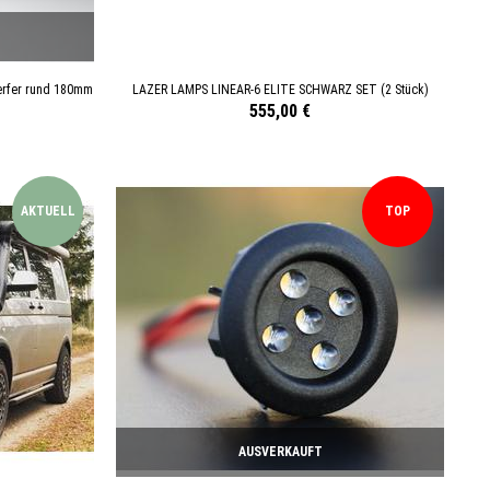
rfer rund 180mm
LAZER LAMPS LINEAR-6 ELITE SCHWARZ SET (2 Stück)
555,00 €
AKTUELL
TOP
AUSVERKAUFT