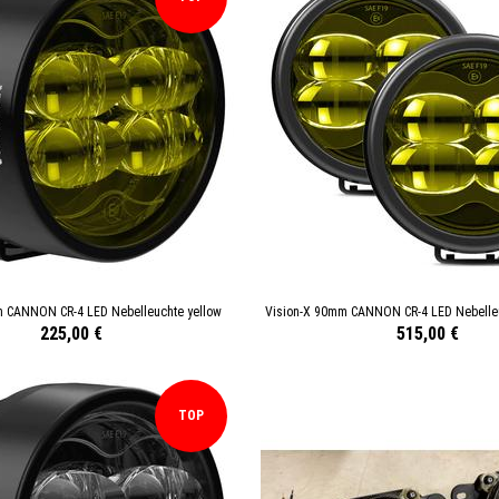
m CANNON CR-4 LED Nebelleuchte yellow
Vision-X 90mm CANNON CR-4 LED Nebelleu
225,00 €
515,00 €
TOP