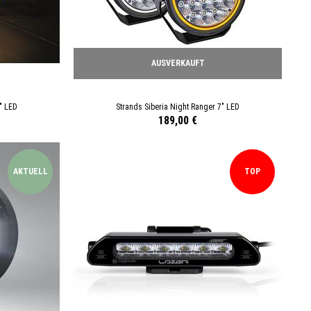
AUSVERKAUFT
" LED
Strands Siberia Night Ranger 7" LED
189,00 €
AKTUELL
TOP