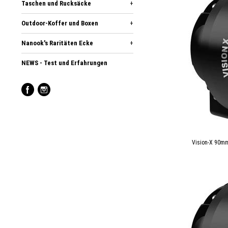
Taschen und Rucksäcke
+
Outdoor-Koffer und Boxen
+
Nanook's Raritäten Ecke
+
NEWS - Test und Erfahrungen
Vision-X 90m