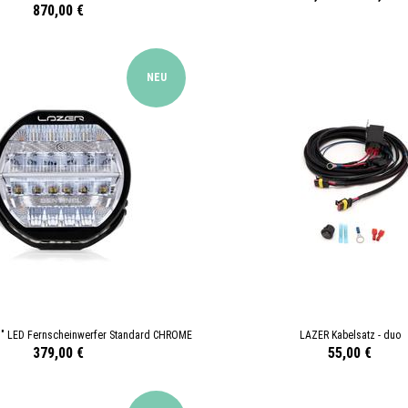
870,00 €
NEU
9" LED Fernscheinwerfer Standard CHROME
LAZER Kabelsatz - duo
379,00 €
55,00 €