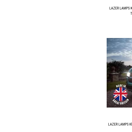
LAZER LAMPS K
T
LAZER LAMPS KÜ