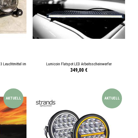
 Leuchtmittel im
Lumicoin Flatspot LED Arbeitsscheinwerfer
349,00 €
AKTUELL
AKTUELL