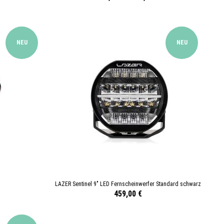
NEU
NEU
LAZER Sentinel 9" LED Fernscheinwerfer Standard schwarz
459,00 €