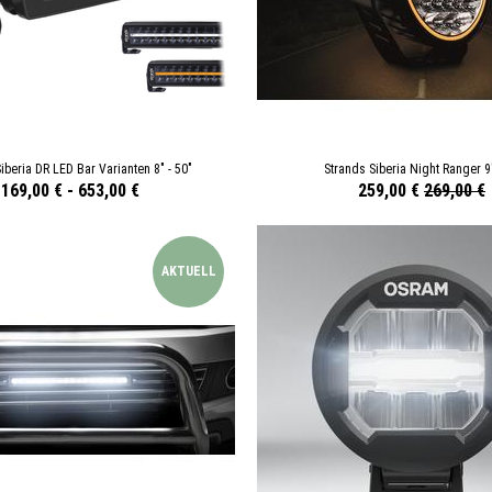
iberia DR LED Bar Varianten 8" - 50"
Strands Siberia Night Ranger 9
169,00 €
-
653,00 €
259,00 €
269,00 €
AKTUELL