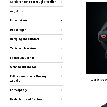
Sortiert nach Fahrzeughersteller
+
Angebote
Beleuchtung
+
Dachträger
+
Camping und Outdoor
+
Zelte und Markisen
+
Fahrzeugzubehör
+
Wohnmobilzubehör
+
E-Bike- und Honda Monkey
+
Strands Drago
Zubehör
Körperpflege
+
Bekleidung und Outdoor
+