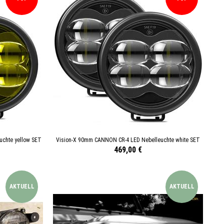
chte yellow SET
Vision-X 90mm CANNON CR-4 LED Nebelleuchte white SET
469,00 €
AKTUELL
AKTUELL