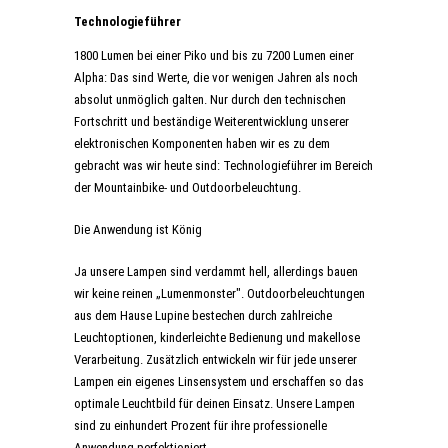
Technologieführer
1800 Lumen bei einer Piko und bis zu 7200 Lumen einer
Alpha: Das sind Werte, die vor wenigen Jahren als noch
absolut unmöglich galten. Nur durch den technischen
Fortschritt und beständige Weiterentwicklung unserer
elektronischen Komponenten haben wir es zu dem
gebracht was wir heute sind: Technologieführer im Bereich
der Mountainbike- und Outdoorbeleuchtung.
Die Anwendung ist König
Ja unsere Lampen sind verdammt hell, allerdings bauen
wir keine reinen „Lumenmonster". Outdoorbeleuchtungen
aus dem Hause Lupine bestechen durch zahlreiche
Leuchtoptionen, kinderleichte Bedienung und makellose
Verarbeitung. Zusätzlich entwickeln wir für jede unserer
Lampen ein eigenes Linsensystem und erschaffen so das
optimale Leuchtbild für deinen Einsatz. Unsere Lampen
sind zu einhundert Prozent für ihre professionelle
Anwendung perfektioniert.