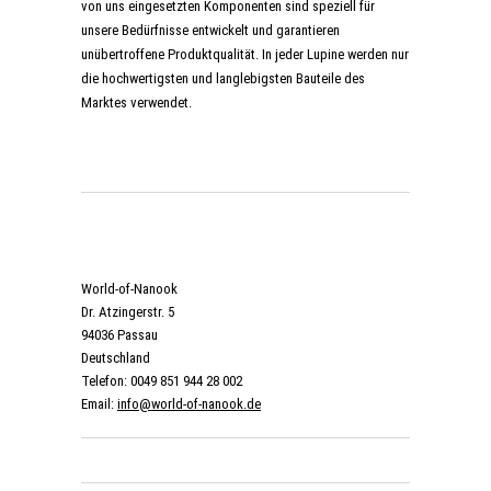
von uns eingesetzten Komponenten sind speziell für
unsere Bedürfnisse entwickelt und garantieren
unübertroffene Produktqualität. In jeder Lupine werden nur
die hochwertigsten und langlebigsten Bauteile des
Marktes verwendet.
World-of-Nanook
Dr. Atzingerstr. 5
94036 Passau
Deutschland
Telefon: 0049 851 944 28 002
Email:
info@world-of-nanook.de