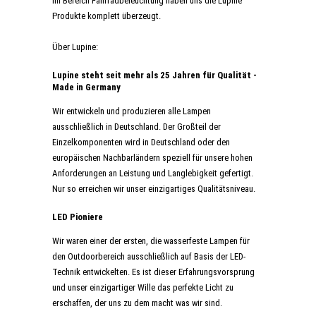
im Bereich Fahrradbeleuchtung haben uns die Lupine
Produkte komplett überzeugt.
Über Lupine:
Lupine steht seit mehr als 25 Jahren für Qualität -
Made in Germany
Wir entwickeln und produzieren alle Lampen
ausschließlich in Deutschland. Der Großteil der
Einzelkomponenten wird in Deutschland oder den
europäischen Nachbarländern speziell für unsere hohen
Anforderungen an Leistung und Langlebigkeit gefertigt.
Nur so erreichen wir unser einzigartiges Qualitätsniveau.
LED Pioniere
Wir waren einer der ersten, die wasserfeste Lampen für
den Outdoorbereich ausschließlich auf Basis der LED-
Technik entwickelten. Es ist dieser Erfahrungsvorsprung
und unser einzigartiger Wille das perfekte Licht zu
erschaffen, der uns zu dem macht was wir sind.