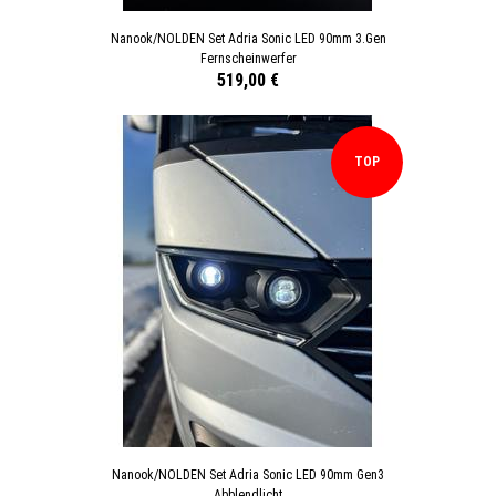
Nanook/NOLDEN Set Adria Sonic LED 90mm 3.Gen
Fernscheinwerfer
519,00 €
TOP
Nanook/NOLDEN Set Adria Sonic LED 90mm Gen3
Abblendlicht