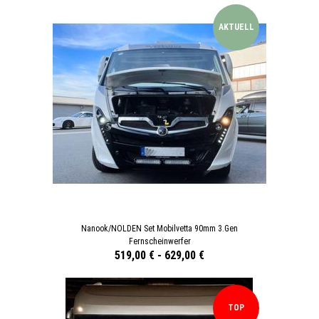
AKTUELL
Nanook/NOLDEN Set Mobilvetta 90mm 3.Gen
Fernscheinwerfer
519,00 €
-
629,00 €
TOP