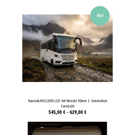
NEU
Nanook/NOLDEN LED Set Morelo 90mm 3. Generation
Fernlicht
545,00 €
-
629,00 €