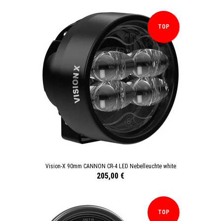
TOP
Vision-X 90mm CANNON CR-4 LED Nebelleuchte white
205,00 €
TOP