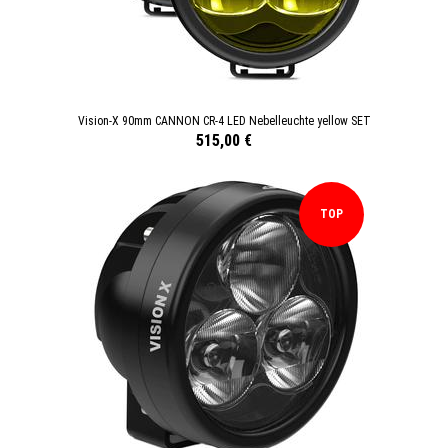
Vision-X 90mm CANNON CR-4 LED Nebelleuchte yellow SET
515,00 €
TOP