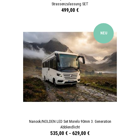
Strassenzulassung SET
499,00 €
NEU
Nanook/NOLDEN LED Set Morelo 90mm 3. Generation
Abblendlicht
535,00 €
-
629,00 €