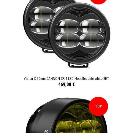
Vision-X 90mm CANNON CR-4 LED Nebelleuchte white SET
469,00 €
TOP