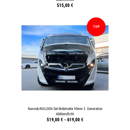
515,00 €
TOP
Nanook/NOLDEN Set Mobilvetta 90mm 3. Generation
Abblendlicht
519,00 €
-
619,00 €