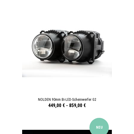
NOLDEN 90mm Bi-LED-Scheinwerfer G2
449,00 €
-
859,00 €
NEU