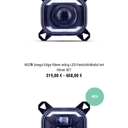
NCC® Avego Edge 90mm eckig LED-Fernlicht-Modul mit
Ohren SET
319,00 €
-
658,00 €
NEU