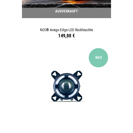
AUSVERKAUFT
NCC® Avego Edge LED Rückleuchte
149,00 €
NEU