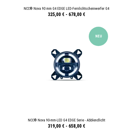
NCC® Nova 90 mm G4 EDGE LED-Fernlichtscheinwerfer G4
325,00 €
-
678,00 €
NEU
NCC® Nova 90-mm-LED G4 EDGE Serie - Abblendlicht
319,00 €
-
658,00 €