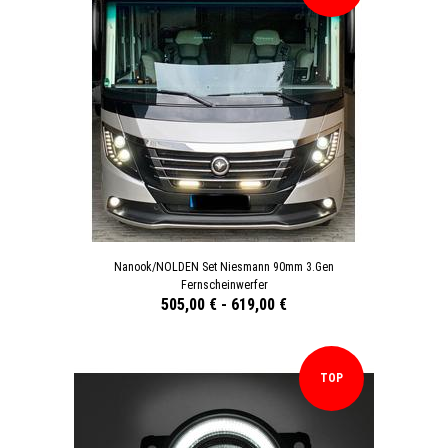
Nanook/NOLDEN Set Niesmann 90mm 3.Gen
Fernscheinwerfer
505,00 €
-
619,00 €
TOP