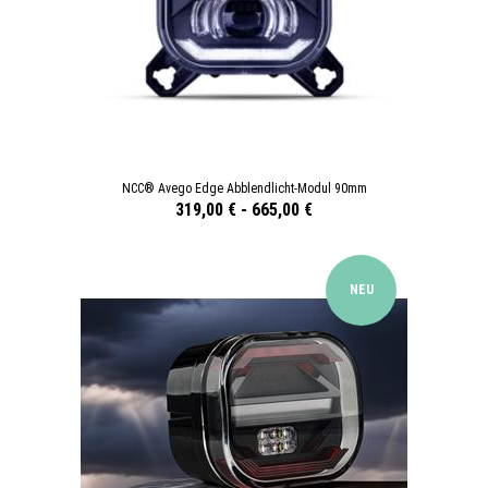
NCC® Avego Edge Abblendlicht-Modul 90mm
319,00 €
-
665,00 €
NEU