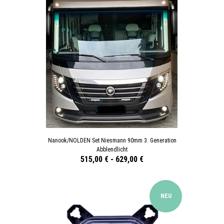
Nanook/NOLDEN Set Niesmann 90mm 3. Generation
Abblendlicht
515,00 €
-
629,00 €
NEU