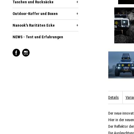
Taschen und Rucksäcke
+
Outdoor-Koffer und Boxen
+
Nanook's Raritäten Ecke
+
NEWS - Test und Erfahrungen
Details
Varia
Der neue innovat
Hier in der neue
Der Reflektor de
Die Ausleuchtung