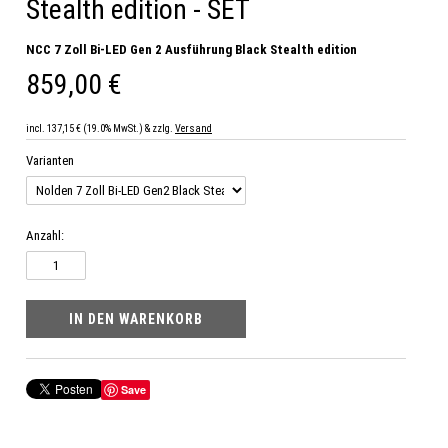
Stealth edition - SET
NCC 7 Zoll Bi-LED Gen 2 Ausführung Black Stealth edition
859,00 €
incl. 137,15 € (19.0% MwSt.) & zzlg.
Versand
Varianten
Anzahl:
Save