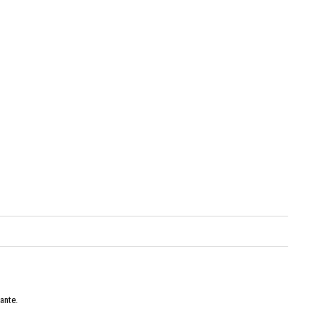
ante.
.