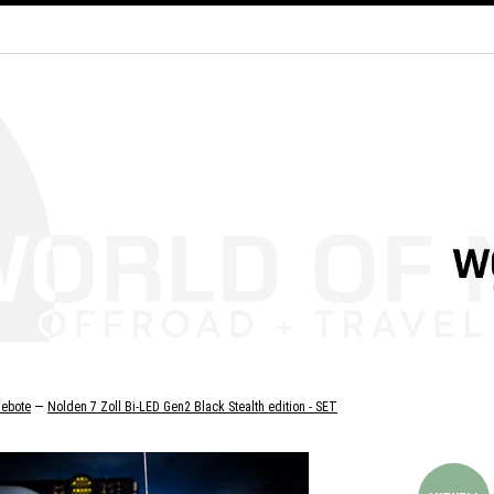
—
ebote
Nolden 7 Zoll Bi-LED Gen2 Black Stealth edition - SET