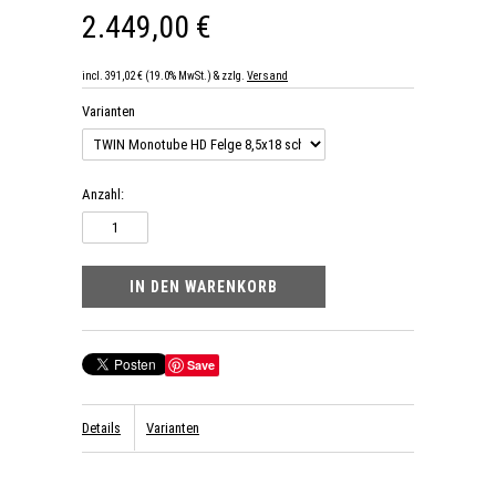
2.449,00 €
incl. 391,02 € (19.0% MwSt.) & zzlg.
Versand
Varianten
Anzahl:
Save
Details
Varianten