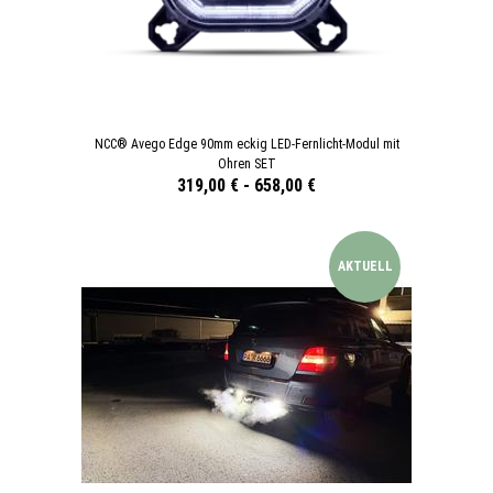
NCC® Avego Edge 90mm eckig LED-Fernlicht-Modul mit
Ohren SET
319,00 €
-
658,00 €
AKTUELL