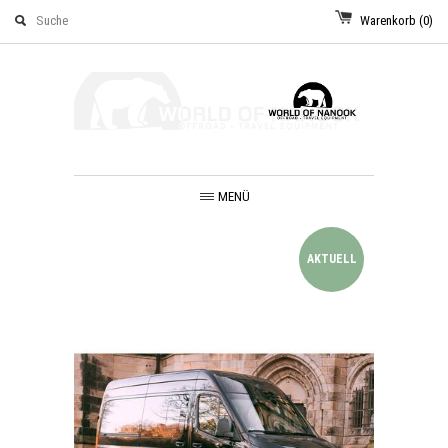
Warenkorb
(0)
MENÜ
AKTUELL