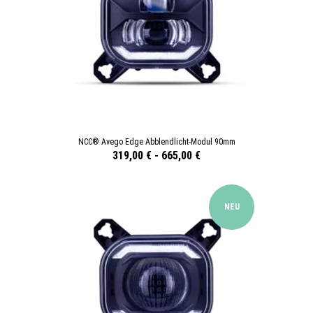
NCC® Avego Edge Abblendlicht-Modul 90mm
319,00 €
-
665,00 €
NEU