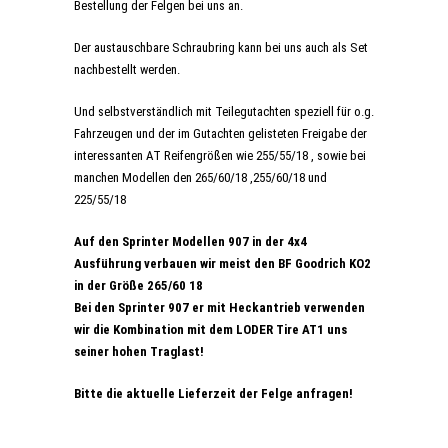
Bestellung der Felgen bei uns an.
Der austauschbare Schraubring kann bei uns auch als Set
nachbestellt werden.
Und selbstverständlich mit Teilegutachten speziell für o.g.
Fahrzeugen und der im Gutachten gelisteten Freigabe der
interessanten AT Reifengrößen wie 255/55/18 , sowie bei
manchen Modellen den 265/60/18 ,255/60/18 und
225/55/18
Auf den Sprinter Modellen 907 in der 4x4
Ausführung verbauen wir meist den BF Goodrich KO2
in der Größe 265/60 18
Bei den Sprinter 907 er mit Heckantrieb verwenden
wir die Kombination mit dem LODER Tire AT1 uns
seiner hohen Traglast!
Bitte die aktuelle Lieferzeit der Felge anfragen!