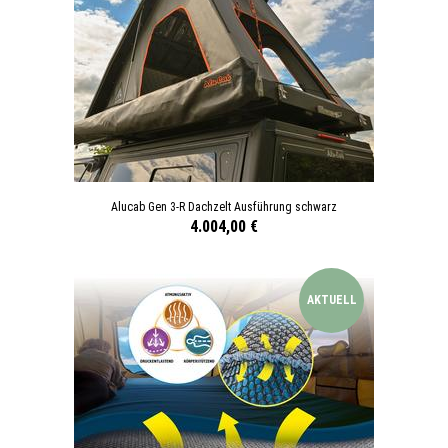
Alucab Gen 3-R Dachzelt Ausführung schwarz
4.004,00 €
AKTUELL