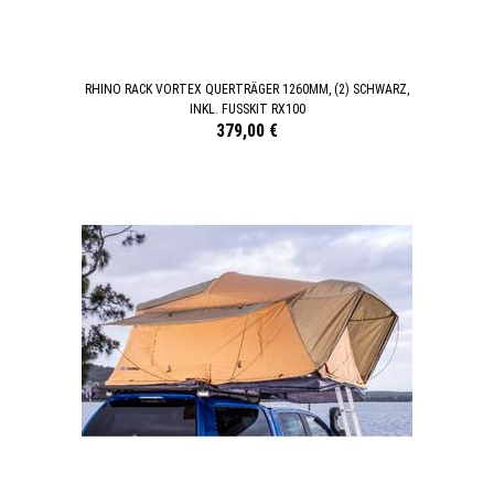
RHINO RACK VORTEX QUERTRÄGER 1260MM, (2) SCHWARZ,
INKL. FUSSKIT RX100
379,00 €