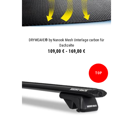
DRYWEAVE® by Nanook Mesh Unterlage carbon für
Dachzelte
109,00 €
-
169,00 €
TOP