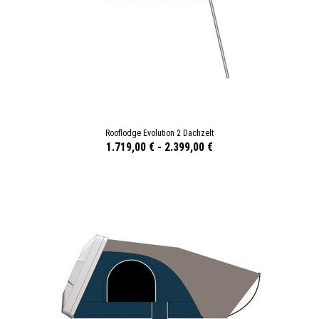
Rooflodge Evolution 2 Dachzelt
1.719,00 €
-
2.399,00 €