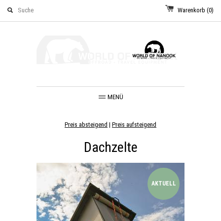
Warenkorb
(0)
MENÜ
Preis absteigend
|
Preis aufsteigend
Dachzelte
AKTUELL