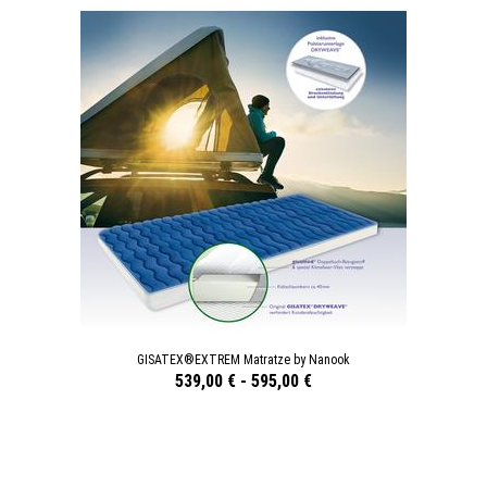
GISATEX®EXTREM Matratze by Nanook
539,00 €
-
595,00 €