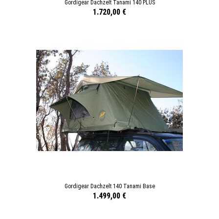
Gordigear Dachzelt Tanami 140 PLUS
1.720,00 €
Gordigear Dachzelt 140 Tanami Base
1.499,00 €