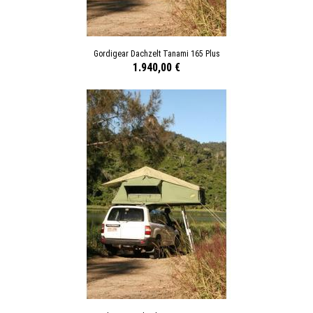
Gordigear Dachzelt Tanami 165 Plus
1.940,00 €