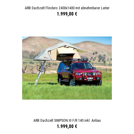
ARB Dachzelt Flinders 2400x1400 mit abnehmbarer Leiter
1.999,00 €
ARB Dachzelt SIMPSON III F/R 140 inkl. Anbau
1.999,00 €