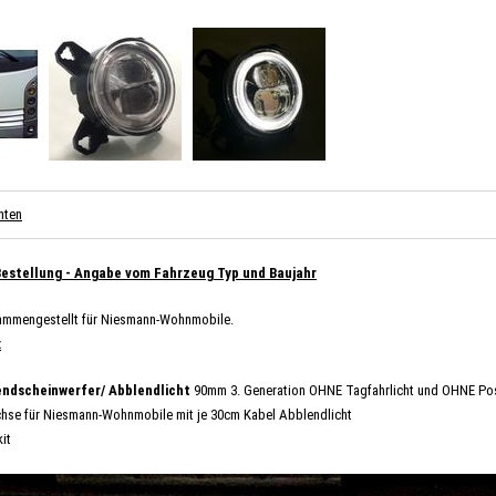
nten
Bestellung - Angabe vom Fahrzeug Typ und Baujahr
sammengestellt für Niesmann-Wohnmobile.
:
ndscheinwerfer/ Abblendlicht
90mm 3. Generation OHNE Tagfahrlicht und OHNE Pos
hse für Niesmann-Wohnmobile mit je 30cm Kabel Abblendlicht
kit