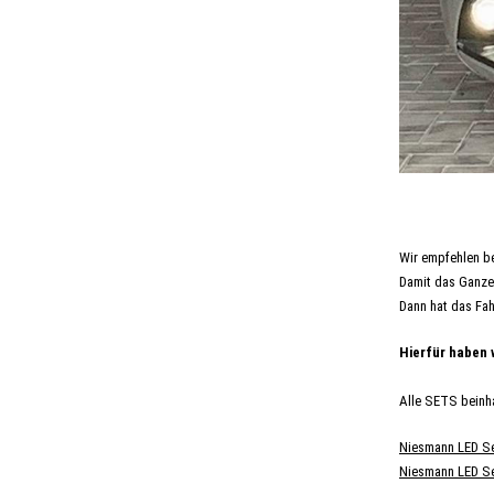
Wir empfehlen be
Damit das Ganze 
Dann hat das Fah
Hierfür haben
Alle SETS beinh
Niesmann LED Se
Niesmann LED Se