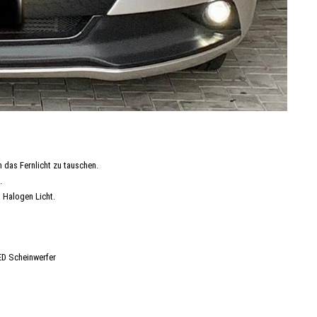
 das Fernlicht zu tauschen.
.
" Halogen Licht.
ED Scheinwerfer