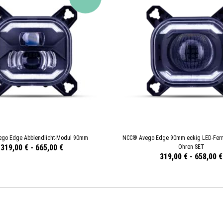
go Edge Abblendlicht-Modul 90mm
NCC® Avego Edge 90mm eckig LED-Fernl
319,00 €
-
665,00 €
Ohren SET
319,00 €
-
658,00 €