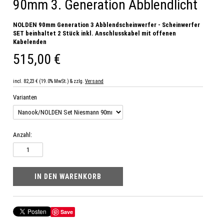
90mm 3. Generation Abblendlicht
NOLDEN 90mm Generation 3 Abblendscheinwerfer - Scheinwerfer
SET beinhaltet 2 Stück inkl. Anschlusskabel mit offenen
Kabelenden
515,00 €
incl. 82,23 € (19.0% MwSt.) & zzlg.
Versand
Varianten
Anzahl:
Save