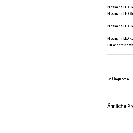
Niesmann LED Se
Niesmann LED Set
Niesmann LED Se
Niesmann LED kom
Für andere Kombi
Schlagworte
Ähnliche P