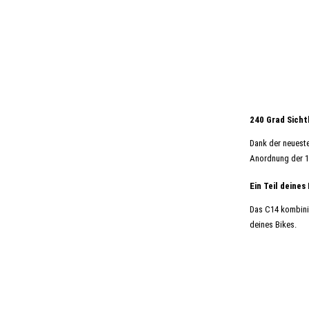
240 Grad Sicht
Dank der neueste
Anordnung der 14
Ein Teil deines
Das C14 kombinie
deines Bikes.