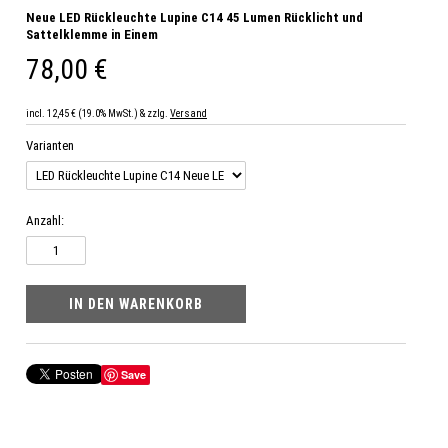
Neue LED Rückleuchte Lupine C14 45 Lumen Rücklicht und
Sattelklemme in Einem
78,00 €
incl. 12,45 € (19.0% MwSt.) & zzlg.
Versand
Varianten
Anzahl:
Save