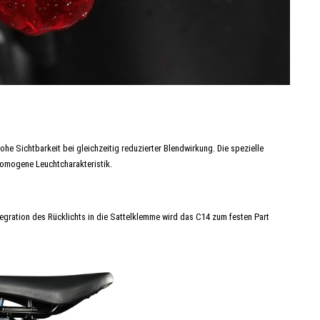
e Sichtbarkeit bei gleichzeitig reduzierter Blendwirkung. Die spezielle
homogene Leuchtcharakteristik.
tegration des Rücklichts in die Sattelklemme wird das C14 zum festen Part