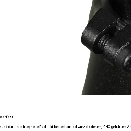
sserfest
 und das darin integrierte Rücklicht besteht aus schwarz eloxiertem, CNC-gefrästem Al