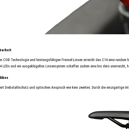
barkeit
n COB Technologie und leistungsfähigen Fresnel-Linsen erreicht das C14 eine rundum hoh
 LEDs und ein ausgeklügeltes Linsensystem schaffen zudem eine bis dato unerreicht, 
 Bikes
rt Diebstahlschutz und optischen Anspruch wie kein zweites: Durch die einzigartige In