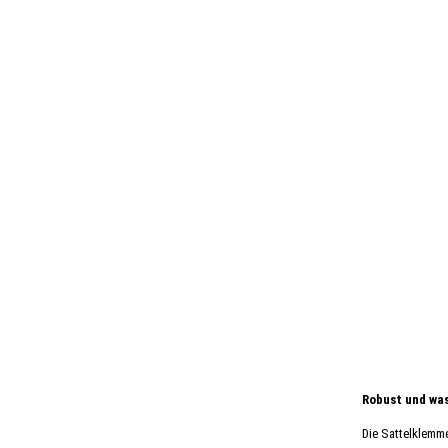
Robust und wa
Die Sattelklemme