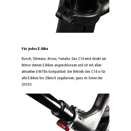
Für jedes E-Bike
Bosch, Shimano, Brose, Yamaha: Das C14 wird direkt am
Motor deines E-Bikes angeschlossen und ist mit allen
aktuellen E-MTBs kompatibel. Der Betrieb des C14 is für
alle E-Bikes bis 25km/h zugelassen, ganz im Sinne der
StVZO.