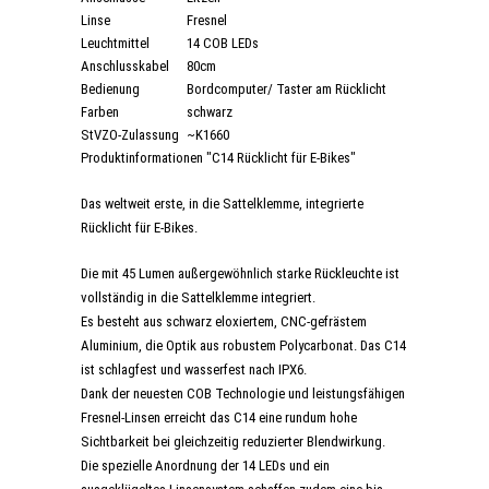
Linse
Fresnel
Leuchtmittel
14 COB LEDs
Anschlusskabel
80cm
Bedienung
Bordcomputer/ Taster am Rücklicht
Farben
schwarz
StVZO-Zulassung
~K1660
Produktinformationen "C14 Rücklicht für E-Bikes"
Das weltweit erste, in die Sattelklemme, integrierte
Rücklicht für E-Bikes.
Die mit 45 Lumen außergewöhnlich starke Rückleuchte ist
vollständig in die Sattelklemme integriert.
Es besteht aus schwarz eloxiertem, CNC-gefrästem
Aluminium, die Optik aus robustem Polycarbonat. Das C14
ist schlagfest und wasserfest nach IPX6.
Dank der neuesten COB Technologie und leistungsfähigen
Fresnel-Linsen erreicht das C14 eine rundum hohe
Sichtbarkeit bei gleichzeitig reduzierter Blendwirkung.
Die spezielle Anordnung der 14 LEDs und ein