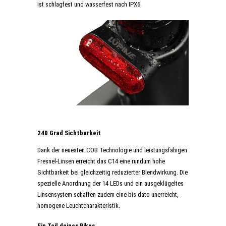
ist schlagfest und wasserfest nach IPX6.
240 Grad Sichtbarkeit
Dank der neuesten COB Technologie und leistungsfähigen
Fresnel-Linsen erreicht das C14 eine rundum hohe
Sichtbarkeit bei gleichzeitig reduzierter Blendwirkung. Die
spezielle Anordnung der 14 LEDs und ein ausgeklügeltes
Linsensystem schaffen zudem eine bis dato unerreicht,
homogene Leuchtcharakteristik.
Ein Teil deines Bikes