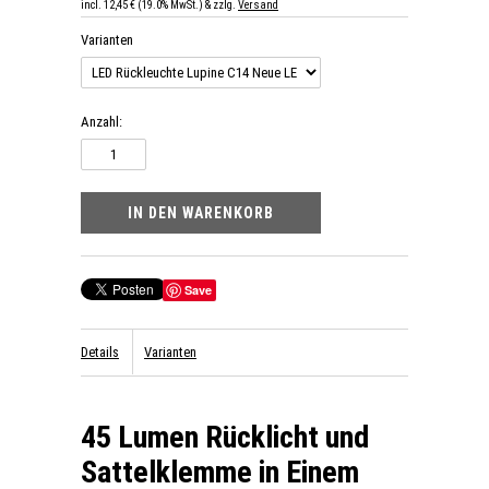
incl. 12,45 € (19.0% MwSt.) & zzlg.
Versand
Varianten
Anzahl:
Save
Details
Varianten
45 Lumen Rücklicht und
Sattelklemme in Einem