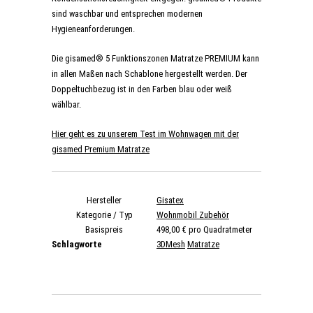
sind waschbar und entsprechen modernen
Hygieneanforderungen.
Die gisamed® 5 Funktionszonen Matratze PREMIUM kann
in allen Maßen nach Schablone hergestellt werden. Der
Doppeltuchbezug ist in den Farben blau oder weiß
wählbar.
Hier geht es zu unserem Test im Wohnwagen mit der
gisamed Premium Matratze
Hersteller
Gisatex
Kategorie / Typ
Wohnmobil Zubehör
Basispreis
498,00 € pro Quadratmeter
Schlagworte
3DMesh
Matratze