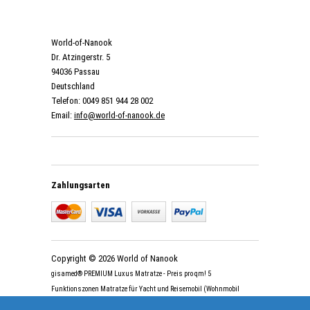
World-of-Nanook
Dr. Atzingerstr. 5
94036 Passau
Deutschland
Telefon: 0049 851 944 28 002
Email:
info@world-of-nanook.de
Zahlungsarten
Copyright © 2026 World of Nanook
gisamed® PREMIUM Luxus Matratze - Preis pro qm! 5
Funktionszonen Matratze für Yacht und Reisemobil (Wohnmobil
Zubehör) | Artikelnummer: WoN-GIS-premium-Matratze