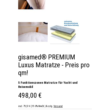
gisamed® PREMIUM
Luxus Matratze - Preis pro
qm!
5 Funktionszonen Matratze für Yacht und
Reisemobil
498,00 €
incl. 79,51 € (19.0% MwSt.) & zzlg.
Versand