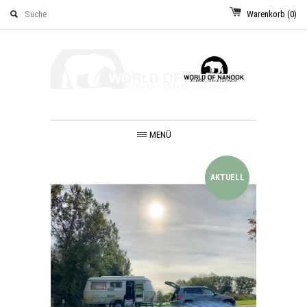
Warenkorb
(0)
MENÜ
AKTUELL