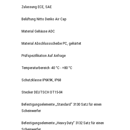
Zulassung ECE, SAE
Belüftung Nitto Denko Air Cap
Material Gehäuse ADC
Material Abschlussscheibe PC, gehärtet
Prüfspezifikation Auf Anfrage
Temperaturbereich -40 °C - +80 °C
Schutzklasse IP6K9K, IP68
Stecker DEUTSCH DT15-04
Befestigungselemente „Standard“ 3130 Satz für einen
Scheinwerfer
Befestigungselemente „Heavy Duty“ 3132 Satz für einen
Scheinwerfer