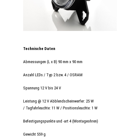
Technische Daten
Abmessungen (L x B) 90 mm x 90 mm
Anzahl LEDs / Typ 2 bzw. 4 / OSRAM
Spannung 12 V bis 24 V
Leistung @ 12 V Abblendscheinwerfer: 25 W
/ Tagfahrleuchte: 11 W / Positionsleuchte: 1 W
Befestigungspunkte und -art 4 (Montageohren)
Gewicht 559 g