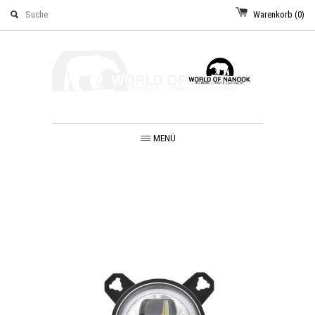
Warenkorb
(0)
MENÜ