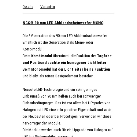
Details
Varianten
NCC® 90 mm LED Abblendscheinwerfer MONO
Die 3.Generation des 90 mm LED-Abblendscheinwerfer.
Erhältlich ist die Generation 3 als Mono- oder
Kombimodul.
Beim
Kombimodul
übernimmt die Funktion der
Tagfahr-
und Positionsleuchte ein homogener Lichtleiter
.
Beim
Monomodul
hat der
Lichtleiter keine Funktion
und bleibt als reines Designelement bestehen.
Neueste LED-Technologie und ein sehr geringes
Einbaumaß von 90 mm helfen auch bei schwierigen
Einbaubedingungen. Das ist vor allem bei UPgrades von
Halogen auf LED eine sehr positive Eigenschaft und auch
bei Neubauten oder bei Prototypen, verwenden wir diese
hervorragenden Module.
Die Module werden auch für ein Upgrade von Halogen auf
LED bei Wohnmobilen verwendet.