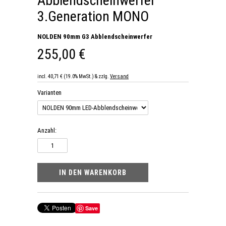
Abblendscheinwerfer
3.Generation MONO
NOLDEN 90mm G3 Abblendscheinwerfer
255,00 €
incl. 40,71 € (19.0% MwSt.) & zzlg.
Versand
Varianten
Anzahl:
Save