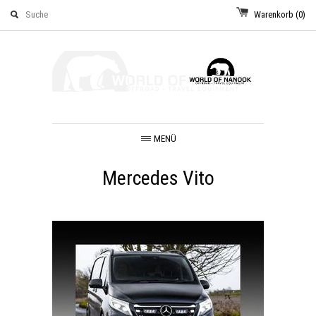
Warenkorb
(0)
MENÜ
Mercedes Vito