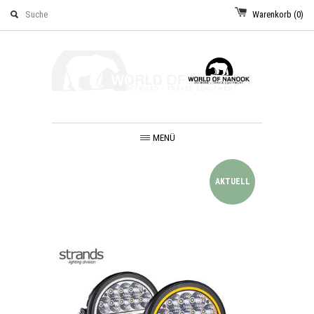
Warenkorb
(0)
MENÜ
AKTUELL