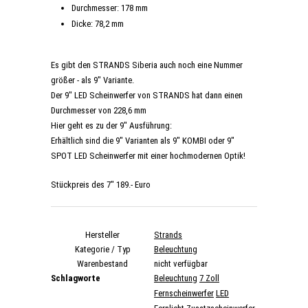
Durchmesser: 178 mm
Dicke: 78,2 mm
Es gibt den STRANDS Siberia auch noch eine Nummer
größer - als 9" Variante.
Der 9" LED Scheinwerfer von STRANDS hat dann einen
Durchmesser von 228,6 mm
Hier geht es zu der 9" Ausführung:
Erhältlich sind die 9" Varianten als 9" KOMBI oder 9"
SPOT LED Scheinwerfer mit einer hochmodernen Optik!
Stückpreis des 7" 189.- Euro
Hersteller
Strands
Kategorie / Typ
Beleuchtung
Warenbestand
nicht verfügbar
Schlagworte
Beleuchtung
7 Zoll
Fernscheinwerfer
LED