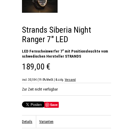
Strands Siberia Night
Ranger 7" LED
LED Fernscheinwerfer 7" mit Positionsleuchte vom
schwedischen Hersteller STRANDS
189,00 €
incl. 30,18 € (19.0% MwSt.) & zzlg.
Versand
Zur Zeit nicht verfügbar
Save
Details
Varianten