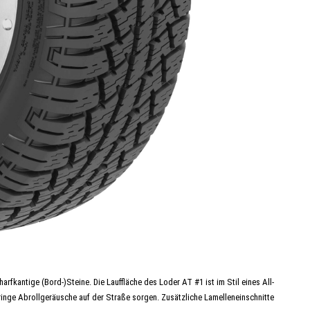
rfkantige (Bord-)Steine. Die Lauffläche des Loder AT #1 ist im Stil eines All-
eringe Abrollgeräusche auf der Straße sorgen. Zusätzliche Lamelleneinschnitte