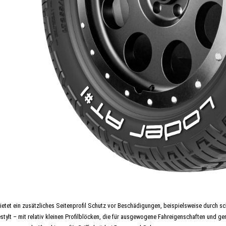
ietet ein zusätzliches Seitenprofil Schutz vor Beschädigungen, beispielsweise durch scha
estylt – mit relativ kleinen Profilblöcken, die für ausgewogene Fahreigenschaften und g