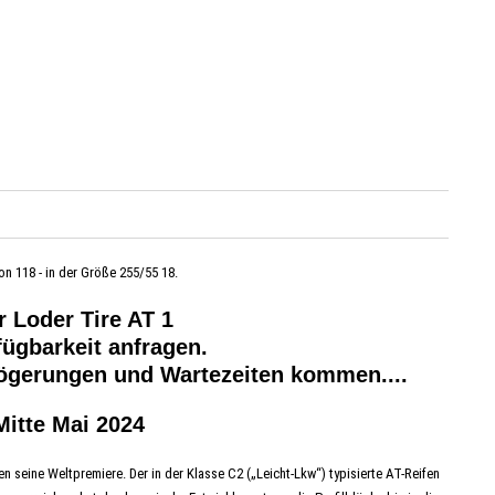
on 118 - in der Größe 255/55 18.
r Loder Tire AT 1
fügbarkeit anfragen.
zögerungen und Wartezeiten kommen....
Mitte Mai 2024
 seine Weltpremiere. Der in der Klasse C2 („Leicht-Lkw“) typisierte AT-Reifen