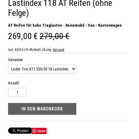
Lastindex 118 AT Reifen (ohne
Felge)
AT Reifen für hohe Traglasten - Reisemobil - Van - Kastenwagen
269,00 €
279,00 €
incl. 42,95 € (19.0% MwSt.) & zzlg.
Versand
Varianten
Anzahl:
Save