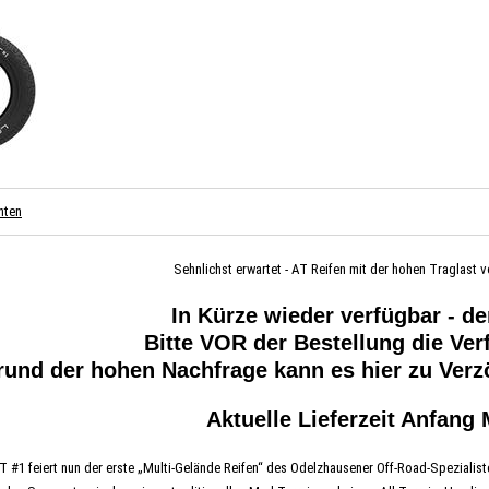
nten
Sehnlichst erwartet - AT Reifen mit der hohen Traglast v
In Kürze wieder verfügbar - de
Bitte VOR der Bestellung die Ver
rund der hohen Nachfrage kann es hier zu Ver
Aktuelle Lieferzeit Anfang 
 #1 feiert nun der erste „Multi-Gelände Reifen“ des Odelzhausener Off-Road-Spezialisten