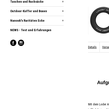
Taschen und Rucksäcke
+
Outdoor-Koffer und Boxen
+
Nanook's Raritäten Ecke
+
NEWS - Test und Erfahrungen
Details
Varia
Aufg
Mit dem Loder AT