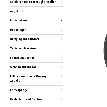
Sortiert nach Fahrzeughersteller
+
Angebote
Beleuchtung
+
Dachträger
+
Camping und Outdoor
+
Zelte und Markisen
+
Fahrzeugzubehör
+
Wohnmobilzubehör
+
E-Bike- und Honda Monkey
+
Zubehör
Körperpflege
+
Bekleidung und Outdoor
+