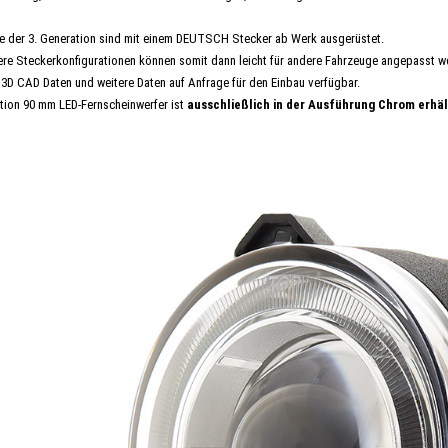
 der 3. Generation sind mit einem DEUTSCH Stecker ab Werk ausgerüstet.
re Steckerkonfigurationen können somit dann leicht für andere Fahrzeuge angepasst w
3D CAD Daten und weitere Daten auf Anfrage für den Einbau verfügbar.
ation 90 mm LED-Fernscheinwerfer ist
ausschließlich in der Ausführung Chrom erhäl