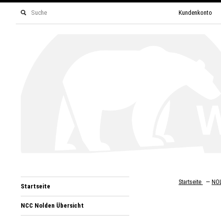
Kundenkonto
—
Startseite
NOL
Startseite
NCC Nolden Übersicht