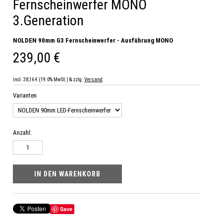
Fernscheinwerfer MONO
3.Generation
NOLDEN 90mm G3 Fernscheinwerfer - Ausführung MONO
239,00 €
incl. 38,16 € (19.0% MwSt.) & zzlg.
Versand
Varianten
Anzahl:
Save