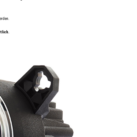
erden.
tlich.