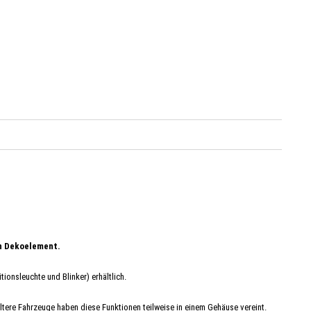
in Dekoelement.
ionsleuchte und Blinker) erhältlich.
ltere Fahrzeuge haben diese Funktionen teilweise in einem Gehäuse vereint.