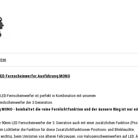
nten
ED Fernscheinwerfer Ausführung MONO
 LED-Fernscheinwerfer ist perfekt in Kombination mit unserem
ndscheinwerfer der 3.Generation.
 MONO - beinhaltet die reine Fernlichtfunktion und der äussere Ring ist nur e
e 90mm LED Fernscheinwerfer der 3. Genration auch mit einer zusätzlichen Funktion (Posit
in Lichtleiter die Funktion für diese Zusatzlichtfunktionen Positions- und Blinkleuchte.
m wichtig, beim Umrüsten von älteren Fahrzeugen, von Halogenschweinwerfern auf LED. Ä